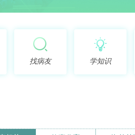
找病友
学知识
暖
寻找相似病友
前沿抗癌信息