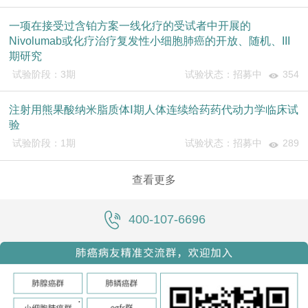
一项在接受过含铂方案一线化疗的受试者中开展的
Nivolumab或化疗治疗复发性小细胞肺癌的开放、随机、III
期研究
试验阶段：3期
试验状态：招募中
354
注射用熊果酸纳米脂质体Ⅰ期人体连续给药药代动力学临床试
验
试验阶段：1期
试验状态：招募中
289
查看更多
400-107-6696