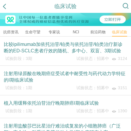
临床试验
抗癌资讯
生命守望
专家说
NCI
前沿药物
临床试验
比较ipilimumab加依托泊苷/铂类与依托泊苷/铂类治疗新诊
断的ED-SCLC患者疗效的随机、多中心、双盲、3期试验
试验阶段：3期
试验状态：招募中
3124
注射用绿原酸在晚期癌症受试者中耐受性与药代动力学特征
的Ⅰ期临床试验
试验阶段：1期
试验状态：招募中
3151
植入用缓释依托泊苷治疗晚期肺癌Ⅰ期临床试验
试验阶段：1期
试验状态：招募中
1390
注射用盐酸莎巴比星治疗难治或复发的小细胞肺癌（广泛