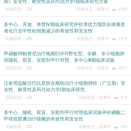
期）安全性、耐受性及药代动力学Ⅰ期临床研究方案
试验阶段：1期
试验状态：招募中
1498
多中心、开放、单臂Ⅳ期临床研究评价津优力预防实体瘤患
者化疗后中性粒细胞减少的有效性和安全性
试验阶段：4期
试验状态：招募中
1378
甲磺酸阿帕替尼治疗晚期EGFR野生型、非鳞、非小细胞肺
癌随机、双盲、安慰剂平行对照、多中心Ⅲ期临床试验
试验阶段：3期
试验状态：招募中
1873
注射用盐酸莎巴比星联合顺铂治疗小细胞肺癌（广泛期）安
全性、耐受性及药代动力学Ⅰ期临床研究
试验阶段：1期
试验状态：招募中
378
多中心、随机、双盲、安慰剂平行对照临床试验评价磷酸二
甲啡烷胶囊治疗咳嗽的有效性和安全性
试验阶段：3期
试验状态：招募中
390