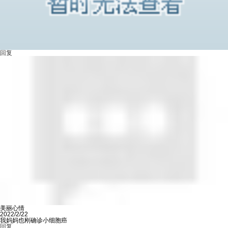
回复
美丽心情
2022/2/22
我妈妈也刚确诊小细胞癌
回复