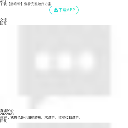
治疗
下载【肺癌帮】查看完整治疗方案
交流
回复
真诚的心
2022/4/3
你好，我爸也是小细胞肺癌。求进群。谁能拉我进群。
回复