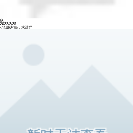
欣
2022/2/25
小细胞肺癌，求进群