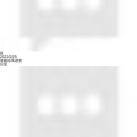
欣
2022/2/25
谁能拉我进群
回复