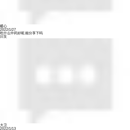
暖心
2022/1/27
吃什么中药好呢.能分享下吗
回复
大卫
2022/1/13