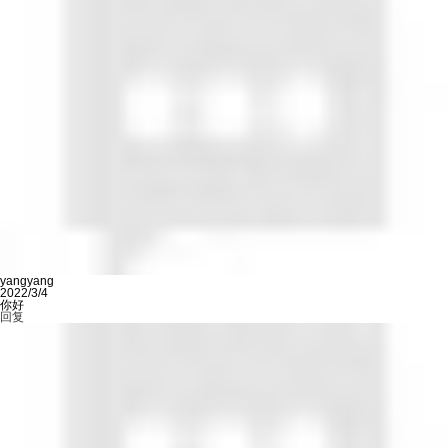
yangyang
2022/3/4
你好
回复