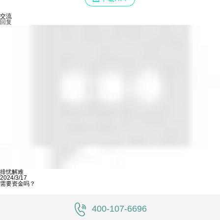
交流
回复
排忧解难
2024/3/17
需要资金吗？
400-107-6696