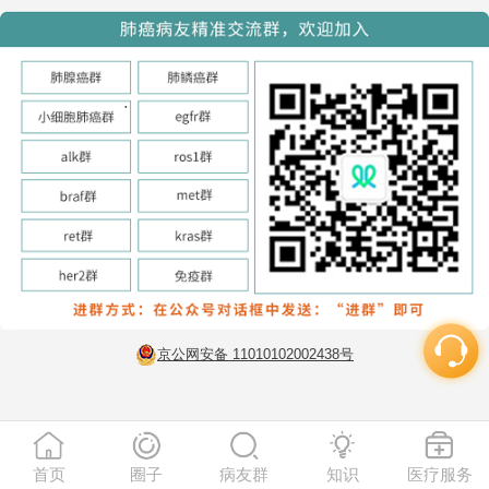
京公网安备 11010102002438号
首页
圈子
病友群
知识
医疗服务