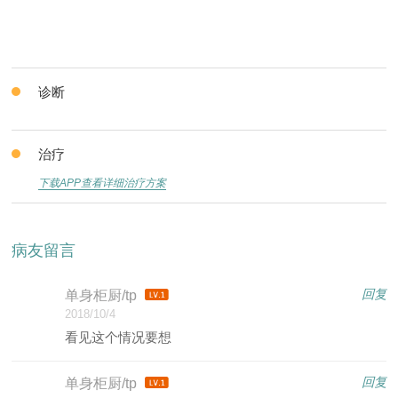
诊断
治疗
下载APP查看详细治疗方案
病友留言
回复
单身柜厨/tp
2018/10/4
看见这个情况要想
回复
单身柜厨/tp