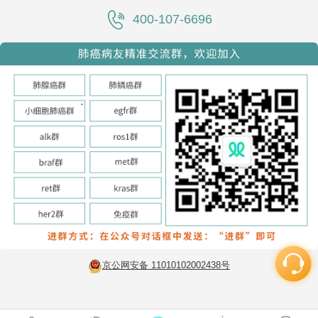
400-107-6696
京公网安备 11010102002438号