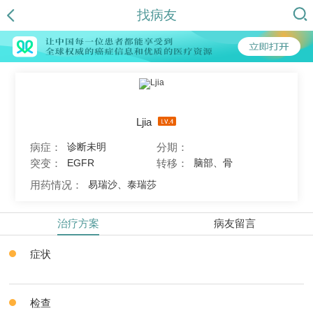
找病友
Ljia
病症：
分期：
诊断未明
突变：
转移：
EGFR
脑部、骨
用药情况：
易瑞沙、泰瑞莎
治疗方案
病友留言
症状
检查