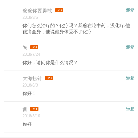
回复
爸爸你要勇敢
2018/9/5
你们怎么治疗的？化疗吗？我爸在吃中药，没化疗.他
很痛全身，他说他身体受不了化疗
回复
陶
2018/7/24
你好，请问你是什么情况？
回复
大海捞针
2018/6/3
你好！
回复
晋
2018/3/16
你好