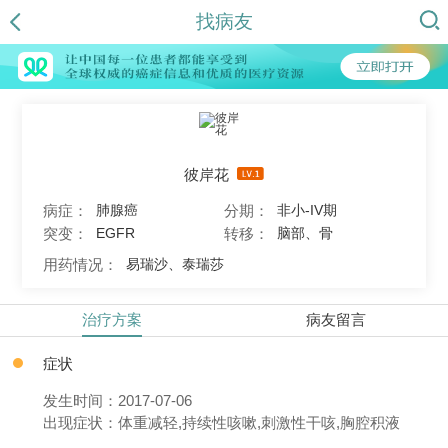
找病友
彼岸花
病症：
分期：
肺腺癌
非小-IV期
突变：
转移：
EGFR
脑部、骨
用药情况：
易瑞沙、泰瑞莎
治疗方案
病友留言
症状
发生时间：2017-07-06
出现症状：体重减轻,持续性咳嗽,刺激性干咳,胸腔积液