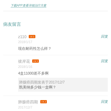
下载APP查看详细治疗方案
病友留言
回复
z110
2018/1/17
现在耐药性怎么样？
回复
彼岸花
2018/1/16
4盒11000差不多啊
肺腺癌四期发表于2017/12/7
凯美纳多少钱一盒啊？
回复
肺腺癌四期
2017/12/7