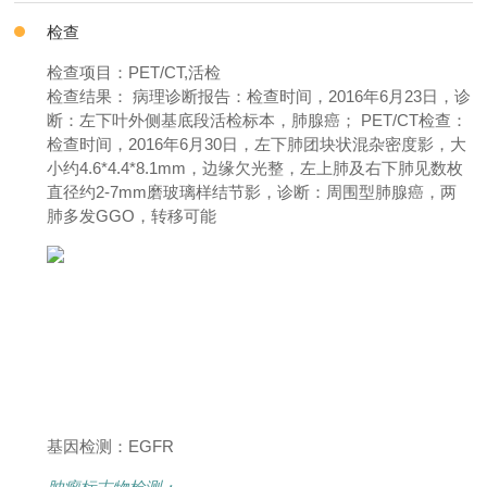
检查
检查项目：PET/CT,活检
检查结果： 病理诊断报告：检查时间，2016年6月23日，诊
断：左下叶外侧基底段活检标本，肺腺癌； PET/CT检查：
检查时间，2016年6月30日，左下肺团块状混杂密度影，大
小约4.6*4.4*8.1mm，边缘欠光整，左上肺及右下肺见数枚
直径约2-7mm磨玻璃样结节影，诊断：周围型肺腺癌，两
肺多发GGO，转移可能
基因检测：EGFR