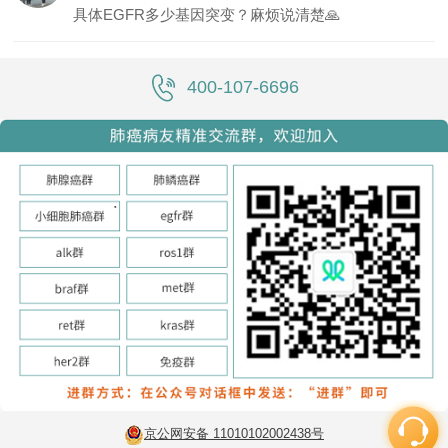
具体EGFR多少基因突变？麻烦说清楚🙏
400-107-6696
京公网安备 11010102002438号