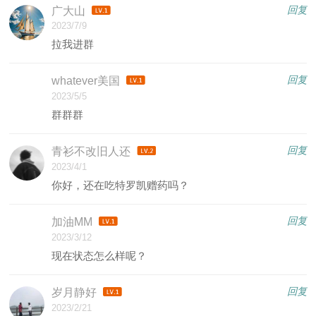
回复
广大山
2023/7/9
拉我进群
回复
whatever美国
2023/5/5
群群群
回复
青衫不改旧人还
2023/4/1
你好，还在吃特罗凯赠药吗？
回复
加油MM
2023/3/12
现在状态怎么样呢？
回复
岁月静好
2023/2/21