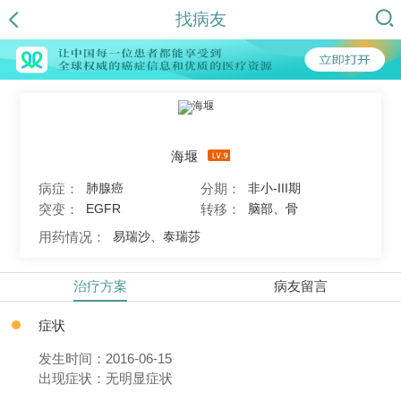
找病友
海堰
病症：
分期：
肺腺癌
非小-III期
突变：
转移：
EGFR
脑部、骨
用药情况：
易瑞沙、泰瑞莎
治疗方案
病友留言
症状
发生时间：2016-06-15
出现症状：无明显症状