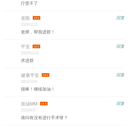
疗受不了
回复
老陈
2024/1/12
老师，帮我进群！
回复
平安
2023/11/23
求进群
回复
健康平安
2023/10/9
很棒！继续加油！
回复
加油MM
2023/8/3
请问有没有进行手术呀？