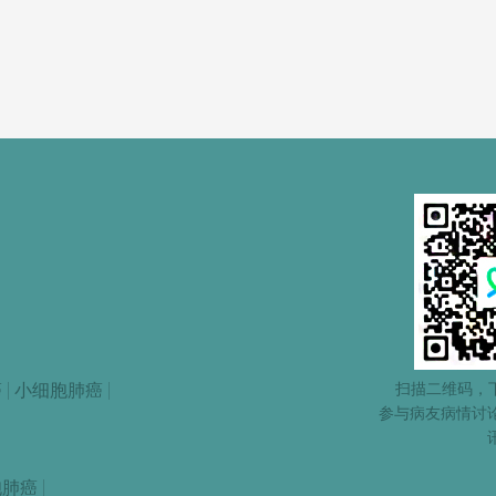
扫描二维码，下
癌
小细胞肺癌
参与病友病情讨
胞肺癌