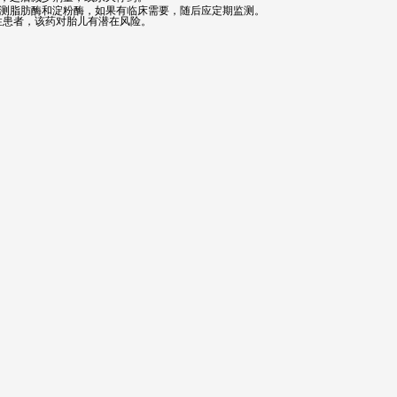
监测脂肪酶和淀粉酶，如果有临床需要，随后应定期监测。
女性患者，该药对胎儿有潜在风险。