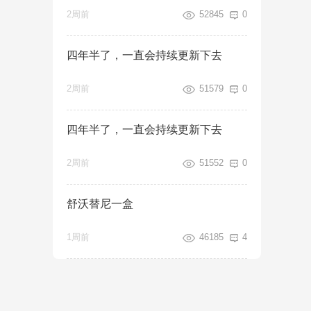
2周前
52845
0
四年半了，一直会持续更新下去
2周前
51579
0
四年半了，一直会持续更新下去
2周前
51552
0
舒沃替尼一盒
1周前
46185
4