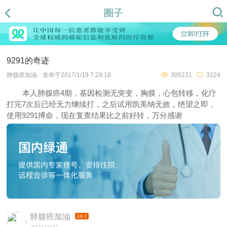
圈子
9291的奇迹
肺腺癌加油
发布于2017/1/19 7:29:18
305231
3224
本人肺腺癌4期，基因检测无突变，胸膜，心包转移，化疗
打完7次后已经无力继续打，之后试用凯美纳无效，绝望之即，
使用9291搏命，现在复查结果比之前好转，万分感谢
肺腺癌加油