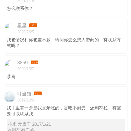
2021/1/14
怎么联系你？
星星
2020/2/25
我爸情况和你爸差不多，请问你怎么找人带药的，有联系方
式吗？
3859
2020/1/27
恭喜
叮当猫
2019/10/6
我手里有一盒是我父亲吃的，盲吃不耐受，还剩23粒，有需
要可以联系我
小米 发表于 2017/1/21
在哪里有卖的