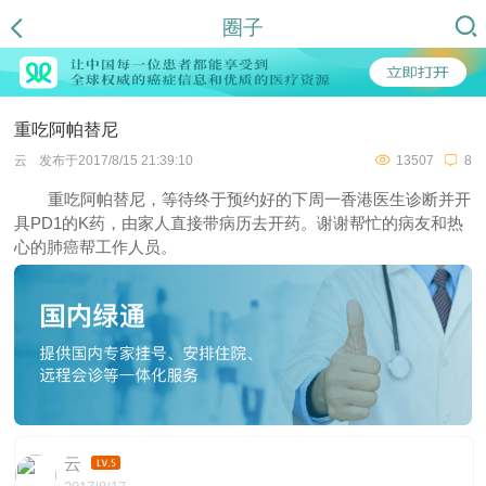
圈子
重吃阿帕替尼
云
发布于2017/8/15 21:39:10
13507
8
重吃阿帕替尼，等待终于预约好的下周一香港医生诊断并开
具PD1的K药，由家人直接带病历去开药。谢谢帮忙的病友和热
心的肺癌帮工作人员。
云