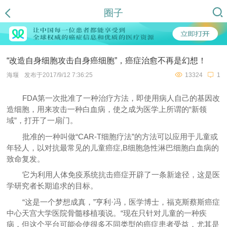
圈子
“改造自身细胞攻击自身癌细胞”，癌症治愈不再是幻想！
海堰
发布于2017/9/12 7:36:25
13324
1
FDA第一次批准了一种治疗方法，即使用病人自己的基因改
造细胞，用来攻击一种白血病，使之成为医学上所谓的“新领
域”，打开了一扇门。
批准的一种叫做“CAR-T细胞疗法”的方法可以应用于儿童或
年轻人，以对抗最常见的儿童癌症,B细胞急性淋巴细胞白血病的
致命复发。
它为利用人体免疫系统抗击癌症开辟了一条新途径，这是医
学研究者长期追求的目标。
“这是一个梦想成真，”亨利·冯，医学博士，福克斯蔡斯癌症
中心天宫大学医院骨髓移植项说。“现在只针对儿童的一种疾
病，但这个平台可能会使很多不同类型的癌症患者受益，尤其是