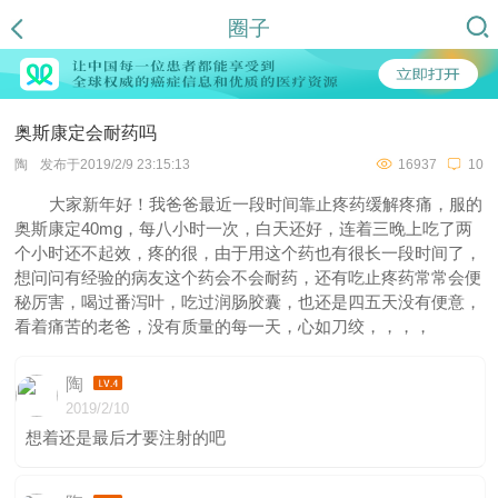
圈子
奥斯康定会耐药吗
陶
发布于2019/2/9 23:15:13
16937
10
大家新年好！我爸爸最近一段时间靠止疼药缓解疼痛，服的
奥斯康定40mg，每八小时一次，白天还好，连着三晚上吃了两
个小时还不起效，疼的很，由于用这个药也有很长一段时间了，
想问问有经验的病友这个药会不会耐药，还有吃止疼药常常会便
秘厉害，喝过番泻叶，吃过润肠胶囊，也还是四五天没有便意，
看着痛苦的老爸，没有质量的每一天，心如刀绞，，，，
陶
2019/2/10
想着还是最后才要注射的吧