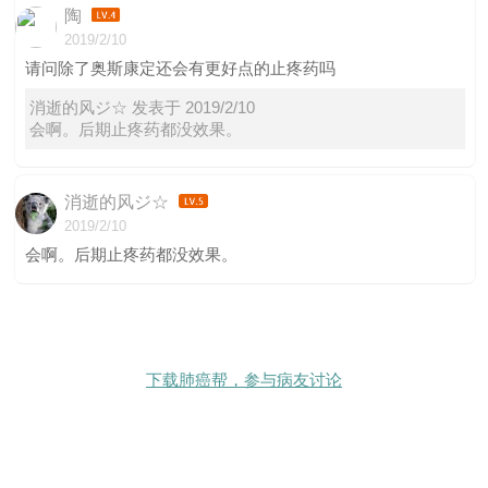
陶
2019/2/10
请问除了奥斯康定还会有更好点的止疼药吗
消逝的风ジ☆ 发表于 2019/2/10
会啊。后期止疼药都没效果。
消逝的风ジ☆
2019/2/10
会啊。后期止疼药都没效果。
下载肺癌帮，参与病友讨论