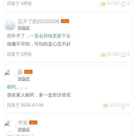
回复于 2周前
51750
0
忘不了的20220206
肺腺癌
四年半了，一直会持续更新下去
病魔不可怕，可怕的是心态不好
回复于 2周前
51705
0
蔚
肺腺癌
耐药。。。
朋友家人耐药，多一盒舒沃替尼
回复于 2026-07-08
1179
0
平安
肺腺癌