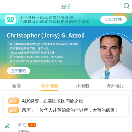
圈子
全部
非小细胞
小细胞
海外医疗
置顶
ALK突变，在美国求医问诊之旅
置顶
亲历：一位华人赴英治癌的全过程，大写的颠覆！
平安
肺腺癌