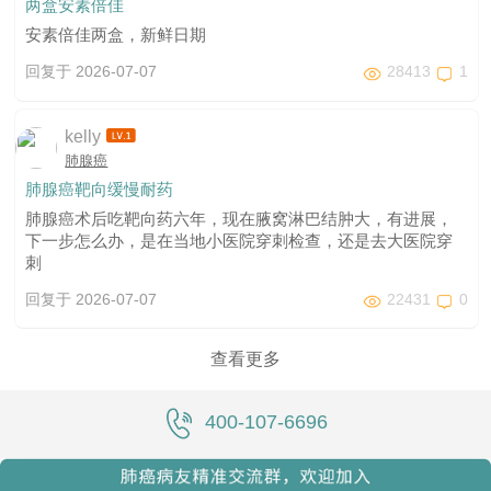
两盒安素倍佳
安素倍佳两盒，新鲜日期
回复于 2026-07-07
28413
1
kelly
肺腺癌
肺腺癌靶向缓慢耐药
肺腺癌术后吃靶向药六年，现在腋窝淋巴结肿大，有进展，
下一步怎么办，是在当地小医院穿刺检查，还是去大医院穿
刺
回复于 2026-07-07
22431
0
查看更多
400-107-6696