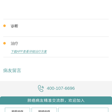
诊断
治疗
下载APP查看详细治疗方案
病友留言
400-107-6696