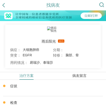
找病友
雨后阳光
病症：
分期：
大细胞肺癌
突变：
转移：
EGFR
脑部、骨
用药情况：
易瑞沙、泰瑞莎
治疗方案
病友留言
症状
检查