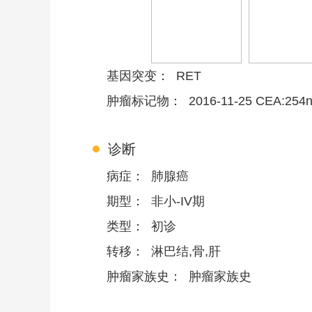
基因突变：
RET
肿瘤标记物：
2016-11-25 CEA:254n
诊断
病症：
肺腺癌
期型：
非小-IV期
类型：
初诊
转移：
淋巴结,骨,肝
肿瘤家族史：
肿瘤家族史