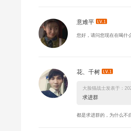
意难平
您好，请问您现在在喝什
花、千树
大脸猫战士发表于：2023
求进群
都是求进群的，为什么不