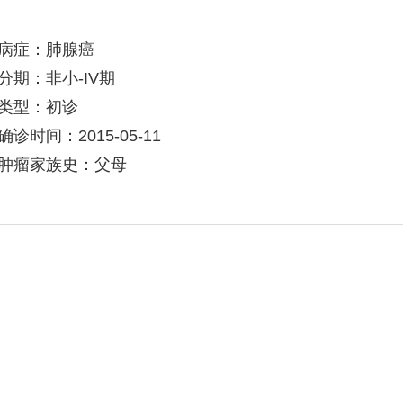
病症：肺腺癌
分期：非小-IV期
类型：初诊
确诊时间：2015-05-11
肿瘤家族史：父母