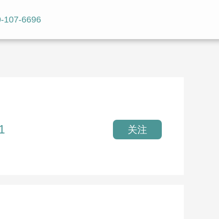
-107-6696
1
关注