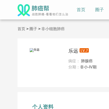
首页
圈子
首页
>
圈子
>
非小细胞肺癌
乐远
病症：
肺腺癌
分期：
非小-IV期
个人资料