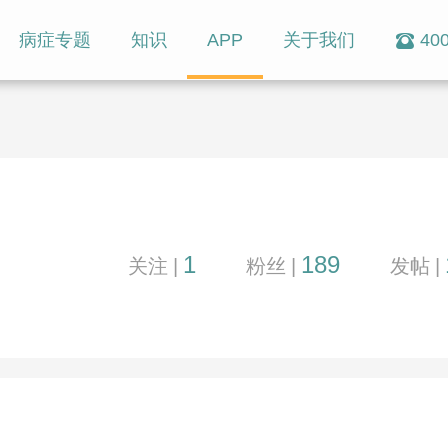
病症专题
知识
APP
关于我们
400
1
189
关注
|
粉丝
|
发帖
|