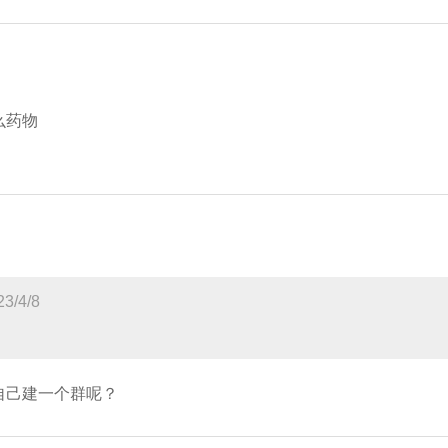
么药物
/4/8
自己建一个群呢？