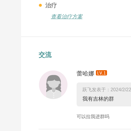
治疗
查看治疗方案
交流
蕾哈娜
跃飞发表于：2024/2/2
我有吉林的群
可以拉我进群吗