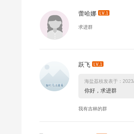
蕾哈娜
求进群
跃飞
海盐荔枝发表于：2023/
你好，求进群
我有吉林的群