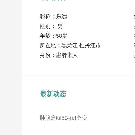
昵称：乐远
性别： 男
年龄：58岁
所在地：黑龙江 牡丹江市
身份：患者本人
最新动态
肺腺癌kif5B-ret突变