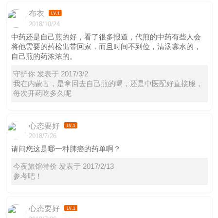
布衣
2018/10/24
中药还是自己煎的好，看了很多报道，代煎的中药有些人会
将他需要的药检出带回家，而且时间不到位，清汤寡水的，
自己煎的药浓浓的。
守护你 发表于 2017/3/2
我在内蒙古，是拿回去自己煎的喝，还是中医配好直接服，
每次开药吃多久呢
心态要好
2018/7/26
请问您这是哪一种肺癌的药单啊？
今夜旅馆特价 发表于 2017/2/13
参考吧！
心态要好