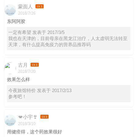
蒙面人
2018/7/26
东阿阿胶
一定有希望 发表于 2017/3/5
我也在天津的，目前母亲在黑龙江治疗，人太虚弱无法转至
天津，有什么提高免疫力的营养品推荐码
古月
2018/7/20
效果怎么样
今夜旅馆特价 发表于 2017/2/13
参考吧！
💋小宇👙
2018/3/10
用健痊得，这个药效果很好