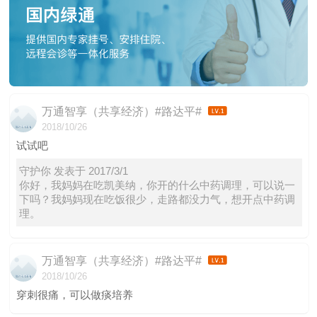
万通智享（共享经济）#路达平#
2018/10/26
试试吧
守护你 发表于 2017/3/1
你好，我妈妈在吃凯美纳，你开的什么中药调理，可以说一
下吗？我妈妈现在吃饭很少，走路都没力气，想开点中药调
理。
万通智享（共享经济）#路达平#
2018/10/26
穿刺很痛，可以做痰培养