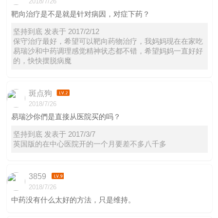
2018/7/26
靶向治疗是不是就是针对病因，对症下药？
坚持到底 发表于 2017/2/12
保守治疗最好，希望可以靶向药物治疗，我妈妈现在在家吃
易瑞沙和中药调理感觉精神状态都不错，希望妈妈一直好好
的，快快摆脱病魔
斑点狗
2018/7/26
易瑞沙你們是直接从医院买的吗？
坚持到底 发表于 2017/3/7
英国版的在中心医院开的一个月要差不多八千多
3859
2018/7/26
中药没有什么太好的方法，只是维持。