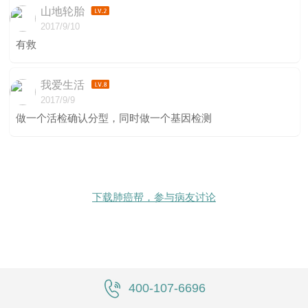
山地轮胎
2017/9/10
有救
我爱生活
2017/9/9
做一个活检确认分型，同时做一个基因检测
下载肺癌帮，参与病友讨论
400-107-6696