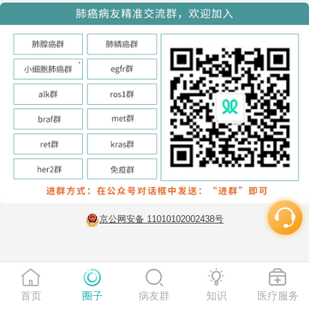
京公网安备 11010102002438号
首页
圈子
病友群
知识
医疗服务