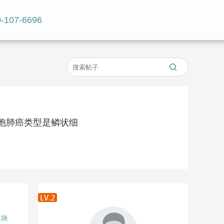
-107-6696
胞肺癌类型是鳞状细
模块