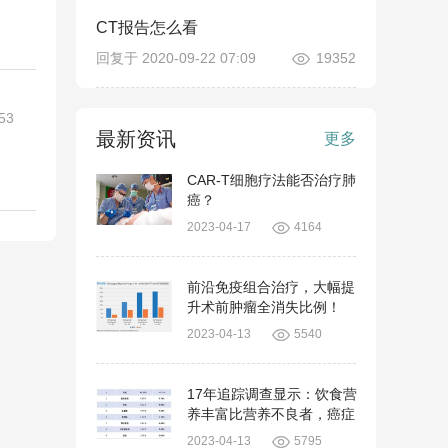
CT报告怎么看
回复于 2020-09-22 07:09
19352
53
最新资讯
更多
CAR-T细胞疗法能否治疗肺
癌？
2023-04-17
4164
前沿免疫组合治疗，大幅提
升术前肿瘤全消失比例！
2023-04-13
5540
17年追踪调查显示：饮食营
养丰富比营养不良者，癌症
死亡风险低65%
2023-04-13
5795