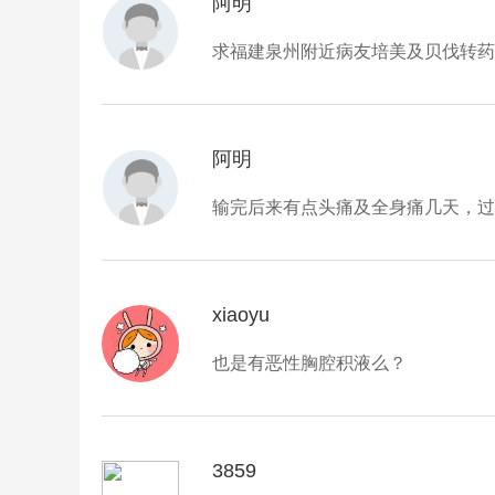
阿明
求福建泉州附近病友培美及贝伐转药
阿明
输完后来有点头痛及全身痛几天，过
xiaoyu
也是有恶性胸腔积液么？
3859