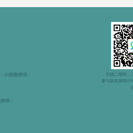
扫描二维码，下
癌
小细胞肺癌
参与病友病情讨
胞肺癌