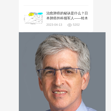
治愈肺癌的秘诀是什么？日
本肺癌外科领军人——铃木
健司给出了答案！
2023-04-13
5202