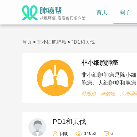
首页
圈子
首页
>
非小细胞肺癌
>
PD1和贝伐
非小细胞肺癌
非小细胞肺癌是除小细
胞癌、大细胞癌和腺癌
肺腺癌
肺鳞癌
大细胞
PD1和贝伐
14052
6
阿明