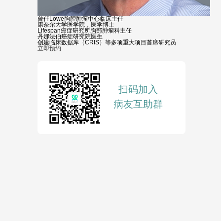
曾任Lowe胸腔肿瘤中心临床主任
康奈尔大学医学院，医学博士
Lifespan癌症研究所胸部肿瘤科主任
丹娜法伯癌症研究院医生
创建临床数据库（CRIS）等多项重大项目首席研究员
立即预约
扫码加入
病友互助群