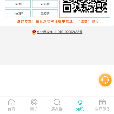
京公网安备 11010102002438号
首页
圈子
病友群
知识
医疗服务