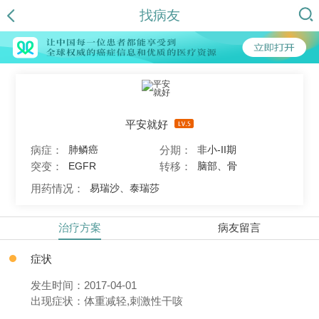
找病友
平安就好
病症：
分期：
肺鳞癌
非小-II期
突变：
转移：
EGFR
脑部、骨
用药情况：
易瑞沙、泰瑞莎
治疗方案
病友留言
症状
发生时间：2017-04-01
出现症状：体重减轻,刺激性干咳