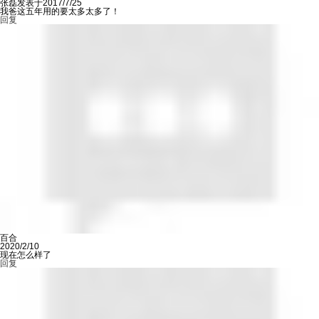
张磊发表于2017/7/25
我爸这五年用的要太多太多了！
回复
百合
2020/2/10
现在怎么样了
回复