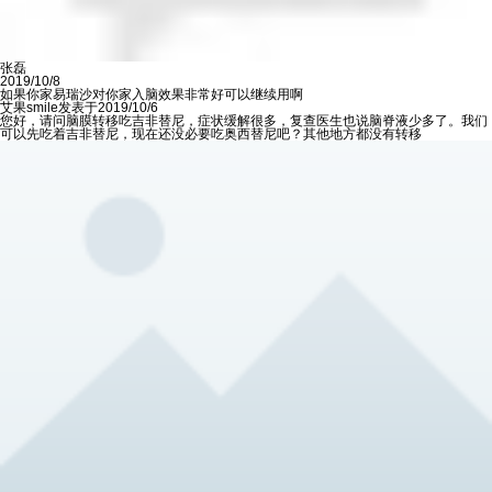
张磊
2019/10/8
如果你家易瑞沙对你家入脑效果非常好可以继续用啊
艾果smile发表于2019/10/6
您好，请问脑膜转移吃吉非替尼，症状缓解很多，复查医生也说脑脊液少多了。我们
可以先吃着吉非替尼，现在还没必要吃奥西替尼吧？其他地方都没有转移