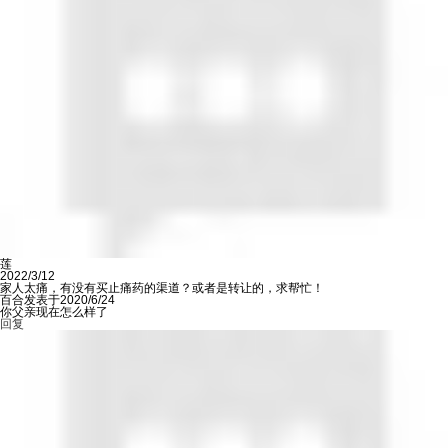
莲
2022/3/12
家人太痛，有没有买止痛药的渠道？或者是转让的，求帮忙！
百合发表于2020/6/24
你父亲现在怎么样了
回复