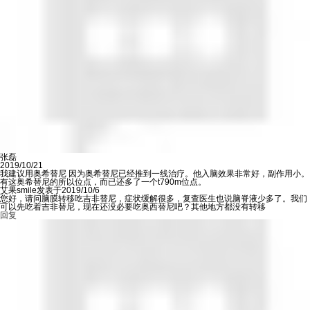
张磊
2019/10/21
我建议用奥希替尼 因为奥希替尼已经推到一线治疗。他入脑效果非常好，副作用小。
有这奥希替尼的所以位点，而已还多了一个t790m位点。
艾果smile发表于2019/10/6
您好，请问脑膜转移吃吉非替尼，症状缓解很多，复查医生也说脑脊液少多了。我们
可以先吃着吉非替尼，现在还没必要吃奥西替尼吧？其他地方都没有转移
回复