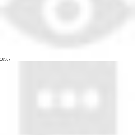
18567