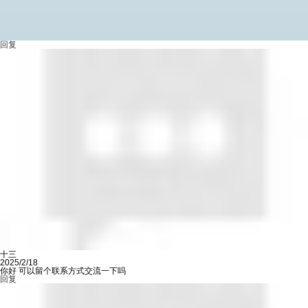
回复
十三
2025/2/18
你好 可以留个联系方式交流一下吗
回复