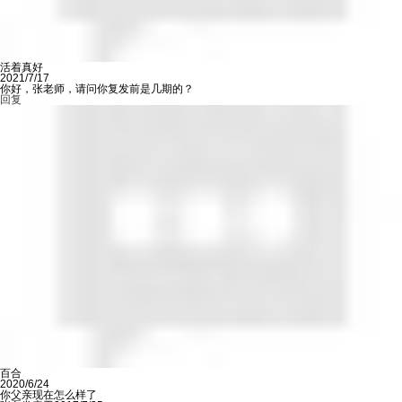
活着真好
2021/7/17
你好，张老师，请问你复发前是几期的？
回复
百合
2020/6/24
你父亲现在怎么样了