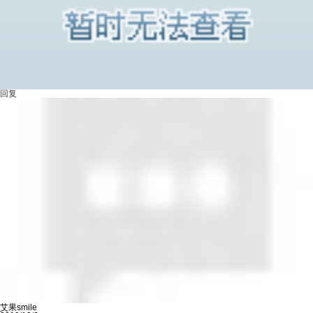
回复
艾果smile