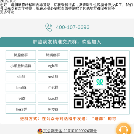
2019/10/6
您好，请问脑膜转移吃吉非替尼，症状缓解很多，复查医生也说脑脊液少多了。我们
可以先吃着吉非替尼，现在还没必要吃奥西替尼吧？其他地方都没有转移
更多评论
400-107-6696
京公网安备 11010102002438号