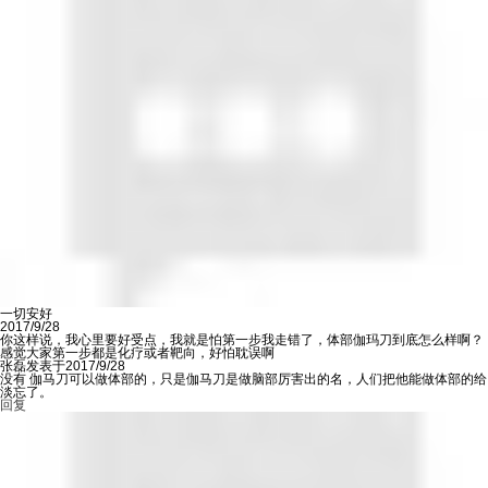
一切安好
2017/9/28
你这样说，我心里要好受点，我就是怕第一步我走错了，体部伽玛刀到底怎么样啊？
感觉大家第一步都是化疗或者靶向，好怕耽误啊
张磊发表于2017/9/28
没有 伽马刀可以做体部的，只是伽马刀是做脑部厉害出的名，人们把他能做体部的给
淡忘了。
回复