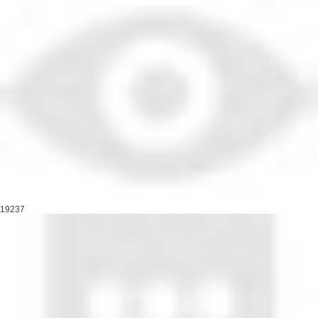
19237