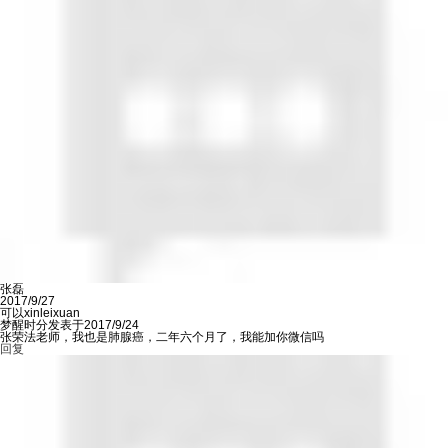
张磊
2017/9/27
可以xinleixuan
梦醒时分发表于2017/9/24
张荣法老师，我也是肺腺癌，二年六个月了，我能加你微信吗
回复