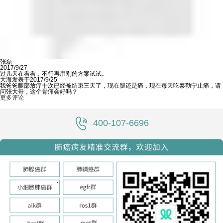
张磊
2017/9/27
过几天在看看，不行再用别的方案试试。
大海发表于2017/9/25
我爸爸腿部放疗十次已经被结束三天了，现在腿还是痛，现在每天吃泰勒宁止痛，请
问张大哥，这个骨痛会好吗？
更多评论
400-107-6696