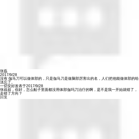
张磊
2017/9/28
没有 伽马刀可以做体部的，只是伽马刀是做脑部厉害出的名，人们把他能做体部的给
淡忘了。
一切安好发表于2017/9/28
张叔叔，你好，怎么帖子里面都没用体部伽玛刀治疗的啊，是不是我一开始就错了，
走错了方向？
回复