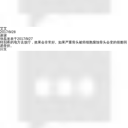
艾艾
2017/9/28
谢谢
张磊发表于2017/9/27
特别疼的地方去放疗，效果会非常好。如果严重骨头被癌细胞腐蚀骨头会变的很脆弱
易骨折。
回复