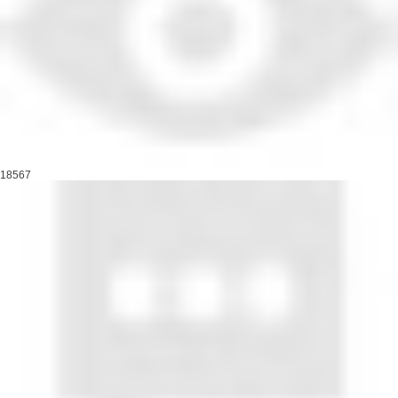
18567