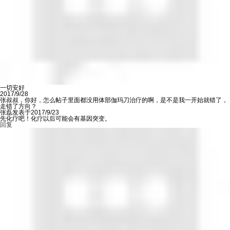
一切安好
2017/9/28
张叔叔，你好，怎么帖子里面都没用体部伽玛刀治疗的啊，是不是我一开始就错了，
走错了方向？
张磊发表于2017/9/23
先化疗吧！化疗以后可能会有基因突变。
回复