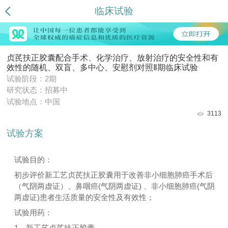
临床试验
贞芪扶正胶囊配合手术、化学治疗、放射治疗的安全性和有
效性的随机、双盲、多中心、安慰剂对照Ⅱ期临床试验
试验阶段：2期
研究状态：招募中
试验地点：中国
3113
试验方案
试验目的：
初步评价新工艺贞芪扶正胶囊用于改善非小细胞肺癌手术后
（气阴两虚证）、鼻咽癌(气阴两虚证) 、非小细胞肺癌(气阴
两虚证)患者生活质量的安全性及有效性；
试验用药：
1、新工艺贞芪扶正胶囊