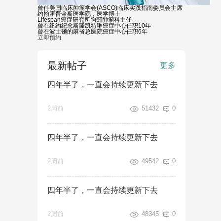
曾任美国临床肿瘤学会(ASCO)临床实践指南委员会主席
约翰霍普金斯医学院，医学博士
Lifespan癌症研究所胸部肿瘤科主任
曾在纽约纪念斯隆凯特琳癌症中心任职10年
曾在波士顿的麻省总医院癌症中心任职6年
立即预约
最新帖子
更多
四年半了，一直会持续更新下去
2周前
51432
0
四年半了，一直会持续更新下去
2周前
49542
0
四年半了，一直会持续更新下去
2周前
48345
0