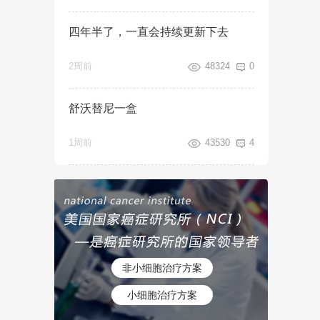
四年半了，一直会持续更新下去
2周前
48324
0
舒沃替尼一盒
1周前
43530
4
非小细胞治疗方案
小细胞治疗方案