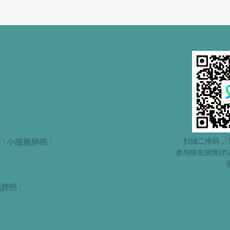
扫描二维码，下
癌
小细胞肺癌
参与病友病情讨
胞肺癌