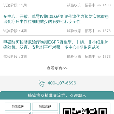
试验阶段：1期
试验状态：招募中
1498
多中心、开放、单臂Ⅳ期临床研究评价津优力预防实体瘤患
者化疗后中性粒细胞减少的有效性和安全性
试验阶段：4期
试验状态：招募中
1378
甲磺酸阿帕替尼治疗晚期EGFR野生型、非鳞、非小细胞肺
癌随机、双盲、安慰剂平行对照、多中心Ⅲ期临床试验
试验阶段：3期
试验状态：招募中
1873
查看更多>>
400-107-6696