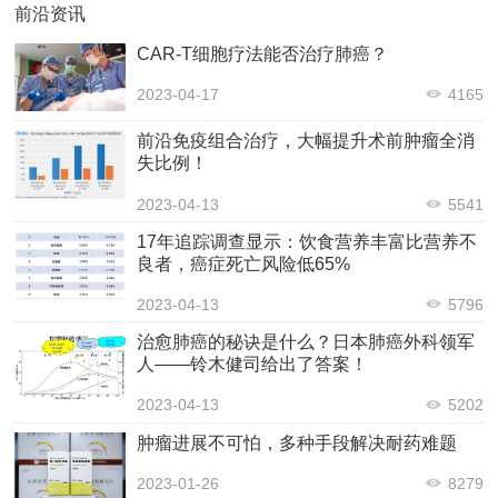
前沿资讯
CAR-T细胞疗法能否治疗肺癌？
2023-04-17
4165
前沿免疫组合治疗，大幅提升术前肿瘤全消
失比例！
2023-04-13
5541
17年追踪调查显示：饮食营养丰富比营养不
良者，癌症死亡风险低65%
2023-04-13
5796
治愈肺癌的秘诀是什么？日本肺癌外科领军
人——铃木健司给出了答案！
2023-04-13
5202
肿瘤进展不可怕，多种手段解决耐药难题
2023-01-26
8279