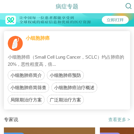
病症专题
小细胞肺癌
小细胞肺癌（Small Cell Lung Cancer，SCLC）约占肺癌的
20%，恶性程度高，倍...
小细胞肺癌简介
小细胞肺癌预防
小细胞肺癌简筛查
小细胞肺癌治疗概述
局限期治疗方案
广泛期治疗方案
Azzoli
肺癌患者是
专家说
查看更多 >