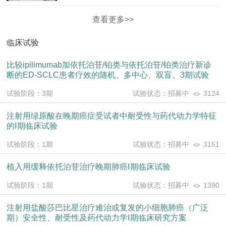
查看更多>>
临床试验
比较ipilimumab加依托泊苷/铂类与依托泊苷/铂类治疗新诊
断的ED-SCLC患者疗效的随机、多中心、双盲、3期试验
试验阶段：3期
试验状态：招募中
3124
注射用绿原酸在晚期癌症受试者中耐受性与药代动力学特征
的Ⅰ期临床试验
试验阶段：1期
试验状态：招募中
3151
植入用缓释依托泊苷治疗晚期肺癌Ⅰ期临床试验
试验阶段：1期
试验状态：招募中
1390
注射用盐酸莎巴比星治疗难治或复发的小细胞肺癌（广泛
期）安全性、耐受性及药代动力学Ⅰ期临床研究方案