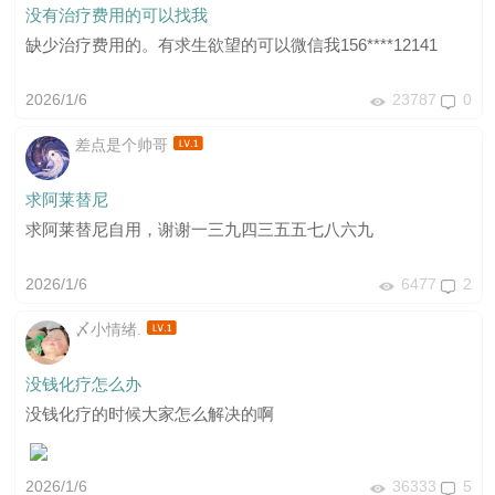
没有治疗费用的可以找我
缺少治疗费用的。有求生欲望的可以微信我156****12141
2026/1/6
23787
0
差点是个帅哥
求阿莱替尼
求阿莱替尼自用，谢谢一三九四三五五七八六九
2026/1/6
6477
2
〆小情绪.
没钱化疗怎么办
没钱化疗的时候大家怎么解决的啊
2026/1/6
36333
5